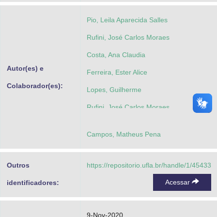
Pio, Leila Aparecida Salles
Rufini, José Carlos Moraes
Costa, Ana Claudia
Autor(es) e
Ferreira, Ester Alice
Colaborador(es):
Lopes, Guilherme
Rufini, José Carlos Moraes
Campos, Matheus Pena
Outros
https://repositorio.ufla.br/handle/1/45433
Acessar
identificadores:
9-Nov-2020