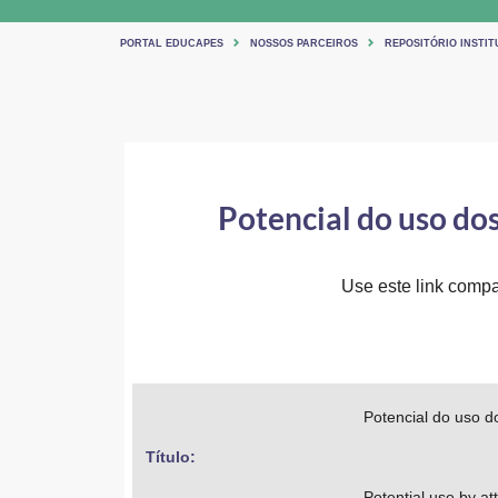
PORTAL EDUCAPES
NOSSOS PARCEIROS
REPOSITÓRIO INSTIT
Potencial do uso dos
Use este link compar
Potencial do uso do
Título: 
Potential use by a