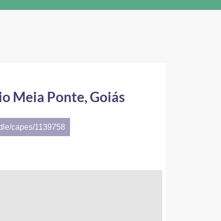
rio Meia Ponte, Goiás
ndle/capes/1139758