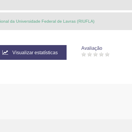
ucional da Universidade Federal de Lavras (RIUFLA)
Avaliação
Visualizar estatísticas