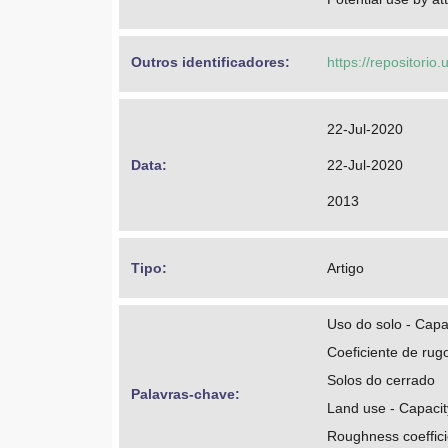
Outros identificadores: 
https://repositorio
22-Jul-2020
Data: 
22-Jul-2020
2013
Tipo: 
Artigo
Uso do solo - Cap
Coeficiente de rug
Solos do cerrado
Palavras-chave: 
Land use - Capacit
Roughness coeffici