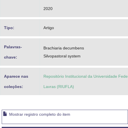
2020
Tipo:
Artigo
Palavras-
Brachiaria decumbens
Silvopastoral system
chave:
Aparece nas
Repositório Institucional da Universidade Fede
coleções:
Lavras (RIUFLA)
Mostrar registro completo do item