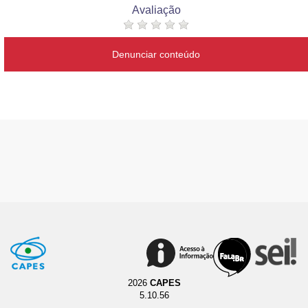
Avaliação
Denunciar conteúdo
2026
CAPES
5.10.56