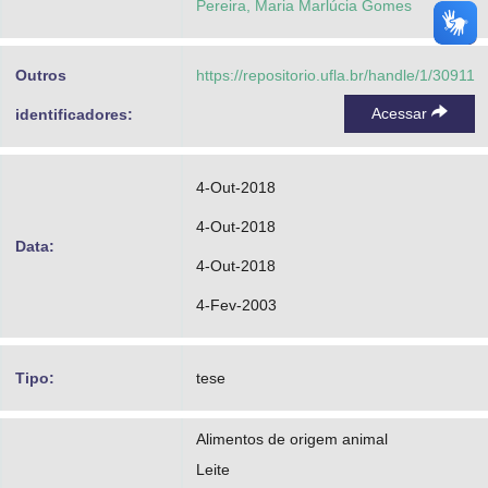
Pereira, Maria Marlúcia Gomes
Outros
https://repositorio.ufla.br/handle/1/30911
Acessar
identificadores:
4-Out-2018
4-Out-2018
Data:
4-Out-2018
4-Fev-2003
Tipo:
tese
Alimentos de origem animal
Leite