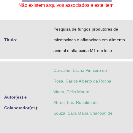
Não existem arquivos associados a este item.
Advocacia-Geral da União
Banco Central do Brasil
Pesquisa de fungos produtores de
Planalto
Título:
micotoxinas e aflatoxinas em alimento
animal e aflatoxina M1 em leite
Carvalho, Eliana Pinheiro de
Rosa, Carlos Alberto da Rocha
Viana, Célio Mauro
Autor(es) e
Abreu, Luiz Ronaldo de
Colaborador(es):
Souza, Sara Maria Chalfoun de