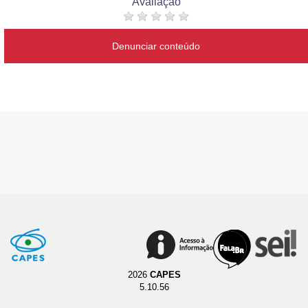
Avaliação
Denunciar conteúdo
2026
CAPES
5.10.56