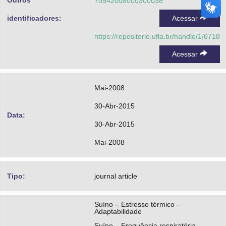
Outros
70542008000300038
identificadores:
Acessar
https://repositorio.ufla.br/handle/1/6718
Acessar
Mai-2008
30-Abr-2015
Data:
30-Abr-2015
Mai-2008
Tipo:
journal article
Suíno – Estresse térmico –
Adaptabilidade
Suíno – Frequência respiratória