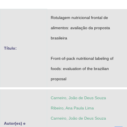
Advocacia-Geral da União
Rotulagem nutricional frontal de
Banco Central do Brasil
alimentos: avaliação da proposta
Planalto
brasileira
Título:
Front-of-pack nutritional labeling of
foods: evaluation of the brazilian
proposal
Carneiro, João de Deus Souza
Ribeiro, Ana Paula Lima
Carneiro, João de Deus Souza
Autor(es) e