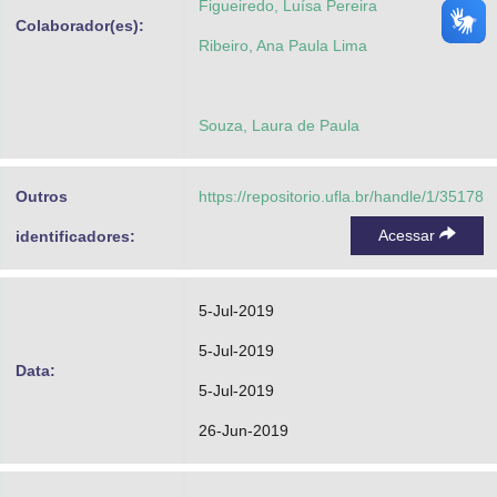
Figueiredo, Luísa Pereira
Colaborador(es):
Ribeiro, Ana Paula Lima
Souza, Laura de Paula
Outros
https://repositorio.ufla.br/handle/1/35178
Acessar
identificadores:
5-Jul-2019
5-Jul-2019
Data:
5-Jul-2019
26-Jun-2019