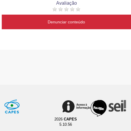
Avaliação
Denunciar conteúdo
2026
CAPES
5.10.56