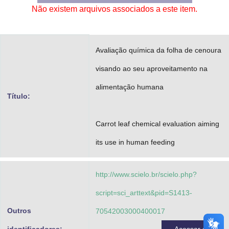
Não existem arquivos associados a este item.
Advocacia-Geral da União
Banco Central do Brasil
Avaliação química da folha de cenoura
Planalto
visando ao seu aproveitamento na
alimentação humana
Título:
Carrot leaf chemical evaluation aiming
its use in human feeding
http://www.scielo.br/scielo.php?
script=sci_arttext&pid=S1413-
Outros
70542003000400017