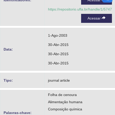
identificadores:
Acessar
https://repositorio.ufla.br/handle/1/5747
Acessar
1-Ago-2003
30-Abr-2015
Data:
30-Abr-2015
30-Abr-2015
Tipo:
journal article
Folha de cenoura
Alimentação humana
Composição química
Palavras-chave: