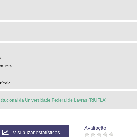
o
m terra
rícola
stitucional da Universidade Federal de Lavras (RIUFLA)
Avaliação
Visualizar estatísticas