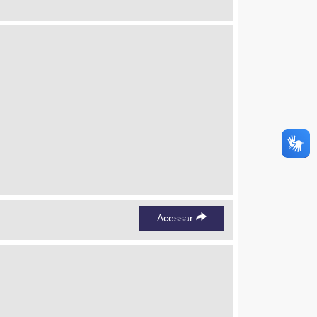
Acessar