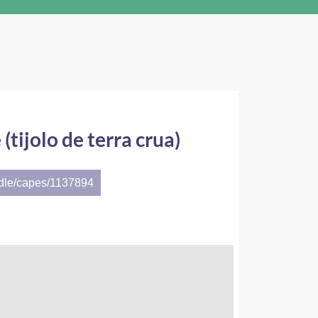
tijolo de terra crua)
ndle/capes/1137894