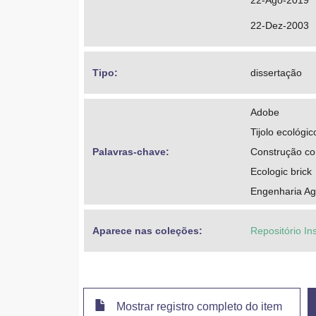
22-Ago-2019
22-Dez-2003
Tipo: 
dissertação
Adobe
Tijolo ecológic
Palavras-chave: 
Construção co
Ecologic brick
Engenharia Ag
Aparece nas coleções:
Repositório In
Mostrar registro completo do item