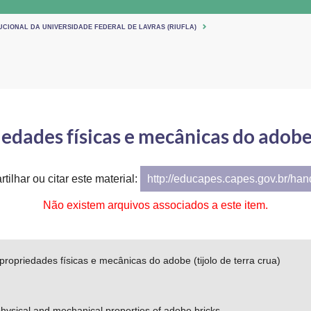
UCIONAL DA UNIVERSIDADE FEDERAL DE LAVRAS (RIUFLA)
edades físicas e mecânicas do adobe (
tilhar ou citar este material:
http://educapes.capes.gov.br/ha
Não existem arquivos associados a este item.
propriedades físicas e mecânicas do adobe (tijolo de terra crua)
physical and mechanical properties of adobe bricks