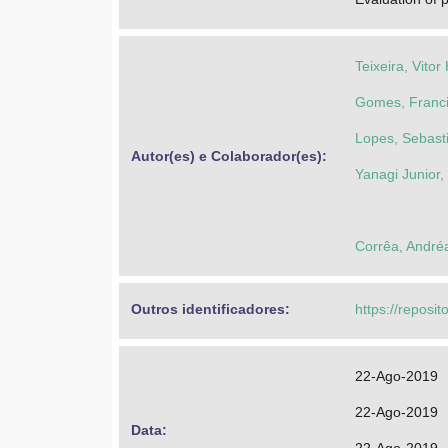
Teixeira, Vitor
Gomes, Franci
Lopes, Sebast
Autor(es) e Colaborador(es): 
Yanagi Junior,
Corrêa, André
Outros identificadores: 
https://reposit
22-Ago-2019
22-Ago-2019
Data: 