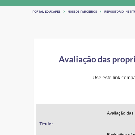
PORTAL EDUCAPES
NOSSOS PARCEIROS
REPOSITÓRIO INSTIT
Avaliação das propri
Use este link compar
Avaliação das 
Título: 
Evaluation of 