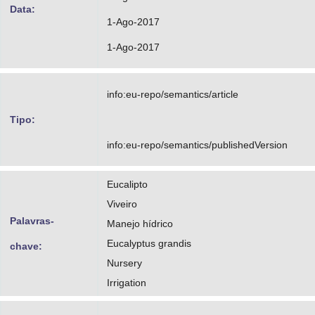
Data:
1-Ago-2017
1-Ago-2017
info:eu-repo/semantics/article
Tipo:
info:eu-repo/semantics/publishedVersion
Eucalipto
Viveiro
Palavras-
Manejo hídrico
Eucalyptus grandis
chave:
Nursery
Irrigation