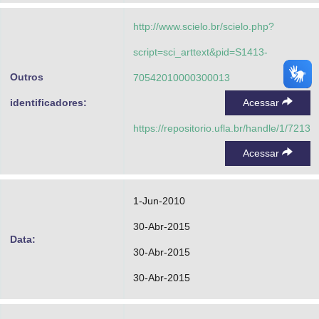
http://www.scielo.br/scielo.php?
script=sci_arttext&pid=S1413-
Outros
70542010000300013
identificadores:
Acessar
https://repositorio.ufla.br/handle/1/7213
Acessar
1-Jun-2010
30-Abr-2015
Data:
30-Abr-2015
30-Abr-2015