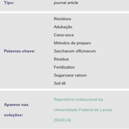
Tipo:
journal article
Resíduos
Adubação
Cana-soca
Métodos de preparo
Palavras-chave:
Saccharum officinarum
Residue
Fertilization
Sugarcane ratoon
Soil till
Repositório Institucional da
Aparece nas
Universidade Federal de Lavras
coleções:
(RIUFLA)