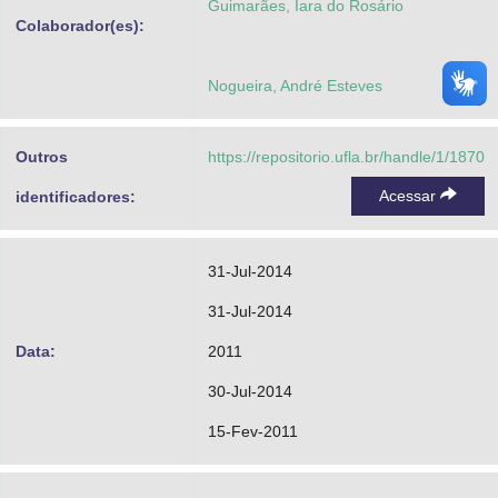
Guimarães, Iara do Rosário
Colaborador(es):
Nogueira, André Esteves
Outros
https://repositorio.ufla.br/handle/1/1870
Acessar
identificadores:
31-Jul-2014
31-Jul-2014
Data:
2011
30-Jul-2014
15-Fev-2011