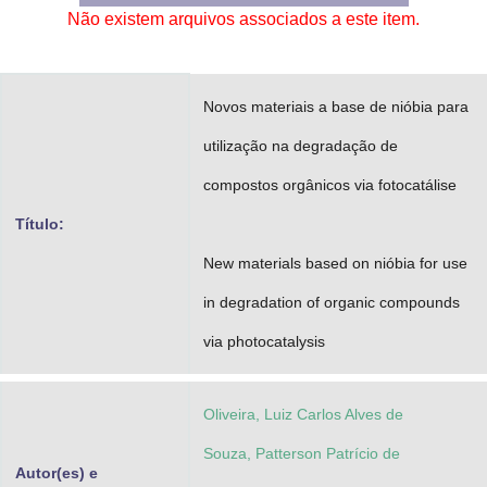
Não existem arquivos associados a este item.
Advocacia-Geral da União
Banco Central do Brasil
Novos materiais a base de nióbia para
Planalto
utilização na degradação de
compostos orgânicos via fotocatálise
Título:
New materials based on nióbia for use
in degradation of organic compounds
via photocatalysis
Oliveira, Luiz Carlos Alves de
Souza, Patterson Patrício de
Autor(es) e