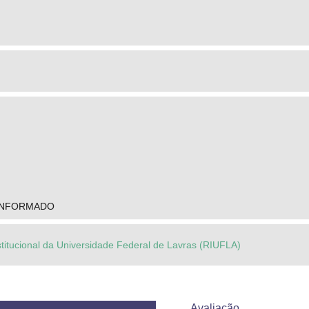
INFORMADO
stitucional da Universidade Federal de Lavras (RIUFLA)
Avaliação