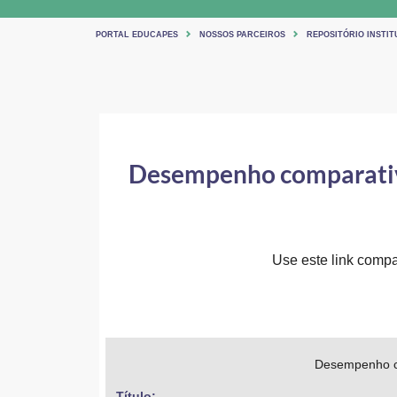
PORTAL EDUCAPES
NOSSOS PARCEIROS
REPOSITÓRIO INSTIT
Desempenho comparativo 
Use este link compar
Desempenho com
Título: 