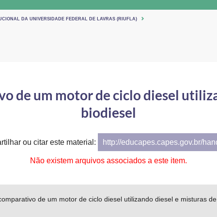
UCIONAL DA UNIVERSIDADE FEDERAL DE LAVRAS (RIUFLA)
de um motor de ciclo diesel utiliza
biodiesel
tilhar ou citar este material:
http://educapes.capes.gov.br/ha
Não existem arquivos associados a este item.
parativo de um motor de ciclo diesel utilizando diesel e misturas de