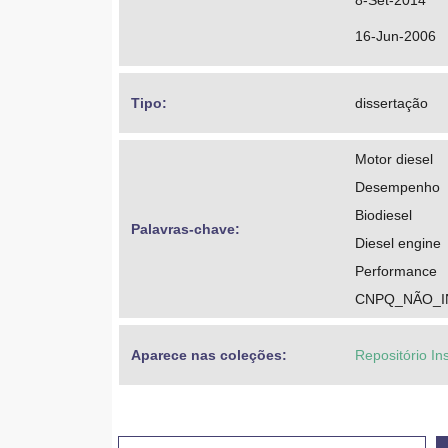
8-Set-2014
16-Jun-2006
Tipo: 
dissertação
Motor diesel
Desempenho
Biodiesel
Palavras-chave: 
Diesel engine
Performance
CNPQ_NÃO_
Aparece nas coleções:
Repositório In