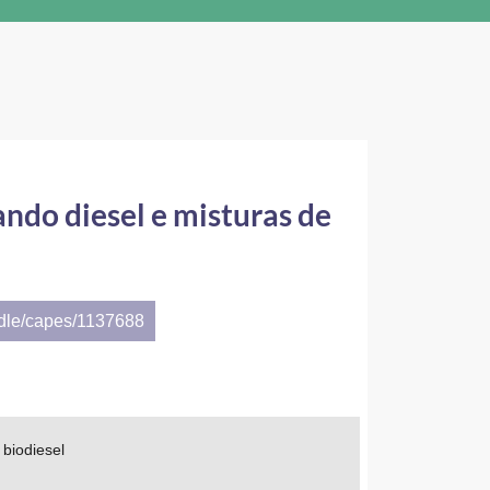
ndo diesel e misturas de
ndle/capes/1137688
 biodiesel