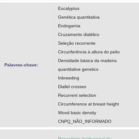
Eucalyptus
Genética quantitativa
Endogamia
Cruzamento dialélico
Seleção recorrente
Circunferência à altura do peito
Densidade básica da madeira
Palavras-chave:
quantitative genetics
Inbreeding
Diallel crosses
Recurrent selection
Circumference at breast height
Wood basic density
CNPQ_NÃO_INFORMADO
Repositório Institucional da