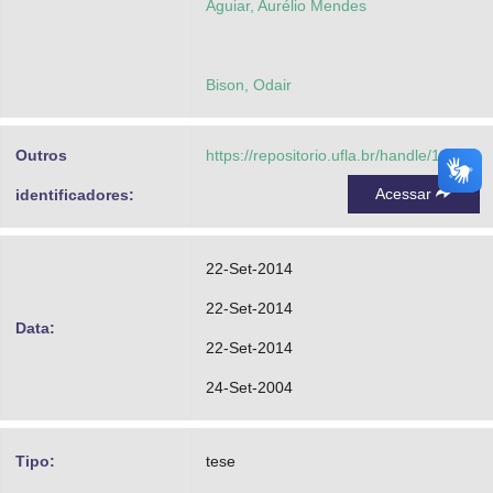
Aguiar, Aurélio Mendes
Bison, Odair
Outros
https://repositorio.ufla.br/handle/1/3870
Acessar
identificadores:
22-Set-2014
22-Set-2014
Data:
22-Set-2014
24-Set-2004
Tipo:
tese