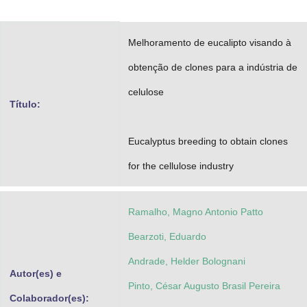
Advocacia-Geral da União
Melhoramento de eucalipto visando à
Banco Central do Brasil
obtenção de clones para a indústria de
Planalto
celulose
Título:
Eucalyptus breeding to obtain clones
for the cellulose industry
Ramalho, Magno Antonio Patto
Bearzoti, Eduardo
Andrade, Helder Bolognani
Autor(es) e
Pinto, César Augusto Brasil Pereira
Colaborador(es):