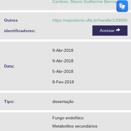
Cardoso, Mauro Guilherme Barros
Outros
https://repositorio.ufla.br/handle/1/29000
Acessar
identificadores:
9-Abr-2018
9-Abr-2018
Data:
5-Abr-2018
8-Fev-2018
Tipo:
dissertação
Fungo endofítico
Metabolitos secundários