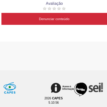
Avaliação
Denunciar conteúdo
2026
CAPES
5.10.56