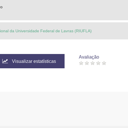
ro
ucional da Universidade Federal de Lavras (RIUFLA)
Avaliação
Visualizar estatísticas