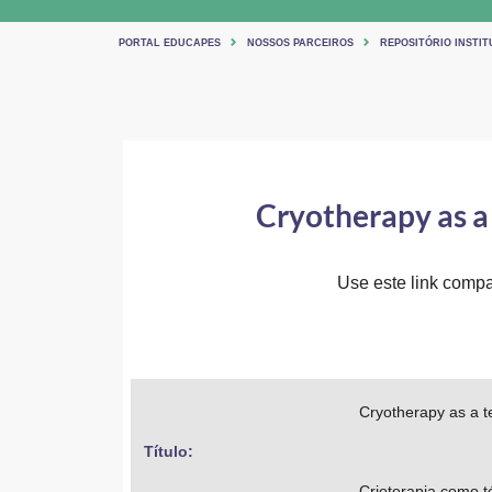
PORTAL EDUCAPES
NOSSOS PARCEIROS
REPOSITÓRIO INSTIT
Cryotherapy as a 
Use este link compar
Cryotherapy as a te
Título: 
Crioterapia como t