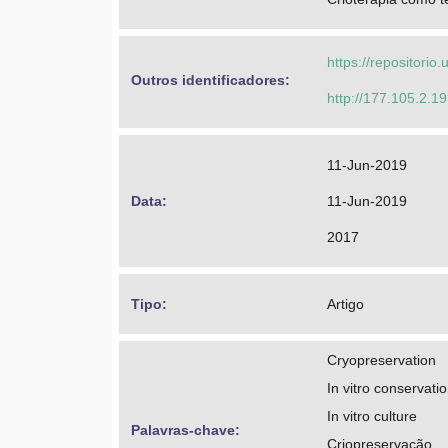
https://repositorio
Outros identificadores: 
http://177.105.2.19
11-Jun-2019
Data: 
11-Jun-2019
2017
Tipo: 
Artigo
Cryopreservation
In vitro conservati
In vitro culture
Palavras-chave: 
Criopreservação