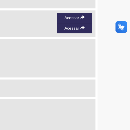
Acessar
Acessar