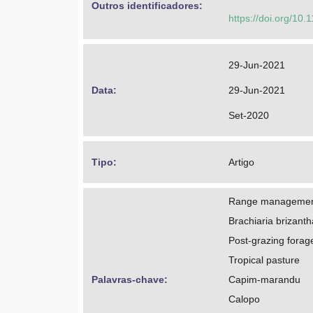
Outros identificadores: 
https://doi.org/10.
29-Jun-2021
Data: 
29-Jun-2021
Set-2020
Tipo: 
Artigo
Range manageme
Brachiaria brizanth
Post-grazing forag
Tropical pasture
Palavras-chave: 
Capim-marandu
Calopo