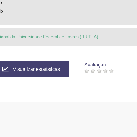
o
jo
ucional da Universidade Federal de Lavras (RIUFLA)
Avaliação
Visualizar estatísticas