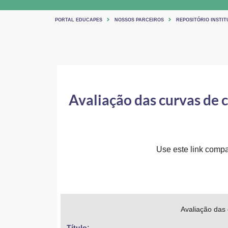
PORTAL EDUCAPES
NOSSOS PARCEIROS
REPOSITÓRIO INSTIT
Avaliação das curvas de 
Use este link compar
Avaliação das 
Título: 