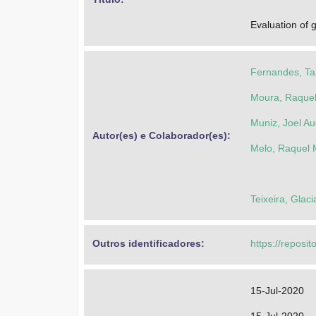
Evaluation of 
Fernandes, Ta
Moura, Raquel
Muniz, Joel A
Autor(es) e Colaborador(es): 
Melo, Raquel 
Teixeira, Glac
Outros identificadores: 
https://reposit
15-Jul-2020