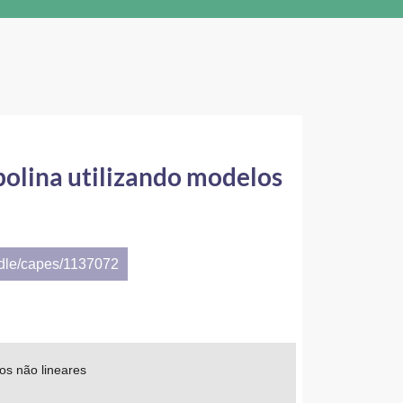
polina utilizando modelos
ndle/capes/1137072
os não lineares