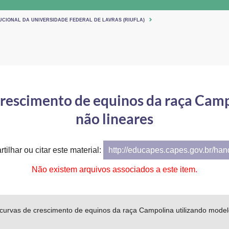
UCIONAL DA UNIVERSIDADE FEDERAL DE LAVRAS (RIUFLA)
crescimento de equinos da raça Cam
não lineares
tilhar ou citar este material:
http://educapes.capes.gov.br/ha
Não existem arquivos associados a este item.
curvas de crescimento de equinos da raça Campolina utilizando model