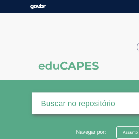
Casa Civil
Ministério da Justiça e
Segurança Pública
Ministério da Agricultura,
Ministério da Educação
Pecuária e Abastecimento
Ministério do Meio Ambiente
Ministério do Turismo
Secretaria de Governo
Gabinete de Segurança
Institucional
Navegar por:
Assunto