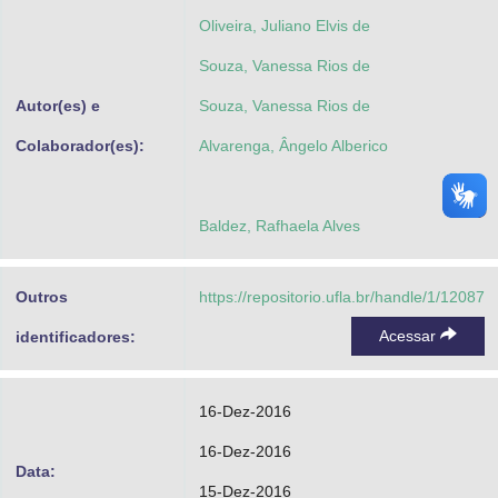
Oliveira, Juliano Elvis de
Souza, Vanessa Rios de
Autor(es) e
Souza, Vanessa Rios de
Colaborador(es):
Alvarenga, Ângelo Alberico
Baldez, Rafhaela Alves
Outros
https://repositorio.ufla.br/handle/1/12087
Acessar
identificadores:
16-Dez-2016
16-Dez-2016
Data:
15-Dez-2016