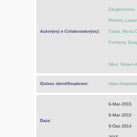
Zangeronimo, 
Pereira, Lucia
Autor(es) e Colaborador(es): 
Costa, Maria 
Fonseca, Doug
Silva, Viviam d
Outros identificadores: 
https://reposit
6-Mar-2015
6-Mar-2015
Data: 
9-Dez-2014