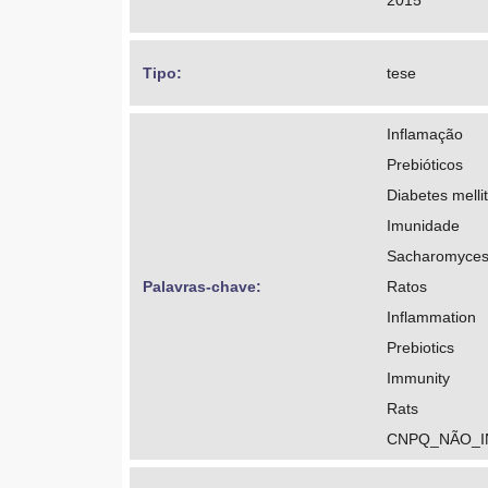
2015
Tipo: 
tese
Inflamação
Prebióticos
Diabetes melli
Imunidade
Sacharomyces
Palavras-chave: 
Ratos
Inflammation
Prebiotics
Immunity
Rats
CNPQ_NÃO_