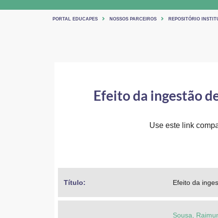
PORTAL EDUCAPES
NOSSOS PARCEIROS
REPOSITÓRIO INSTIT
Efeito da ingestão d
Use este link compar
Título: 
Efeito da inge
Sousa, Raimun