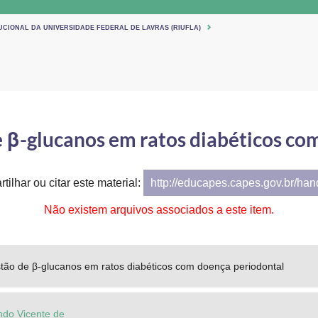
UCIONAL DA UNIVERSIDADE FEDERAL DE LAVRAS (RIUFLA)
e β-glucanos em ratos diabéticos c
tilhar ou citar este material:
http://educapes.capes.gov.br/ha
Não existem arquivos associados a este item.
stão de β-glucanos em ratos diabéticos com doença periodontal
do Vicente de