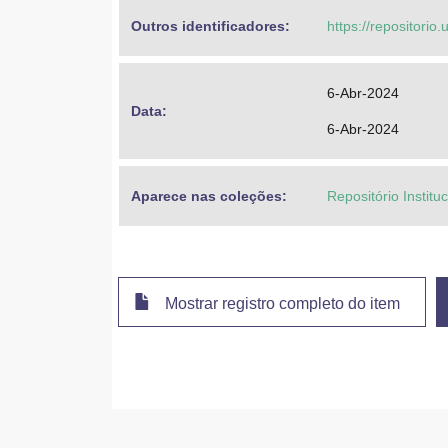
Outros identificadores: 
https://repositorio
6-Abr-2024
Data: 
6-Abr-2024
Aparece nas coleções:
Repositório Instit
Mostrar registro completo do item