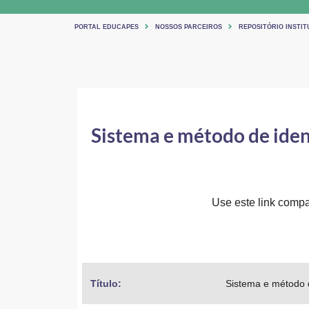
PORTAL EDUCAPES
NOSSOS PARCEIROS
REPOSITÓRIO INSTIT
Sistema e método de iden
Use este link compar
Título: 
Sistema e método d