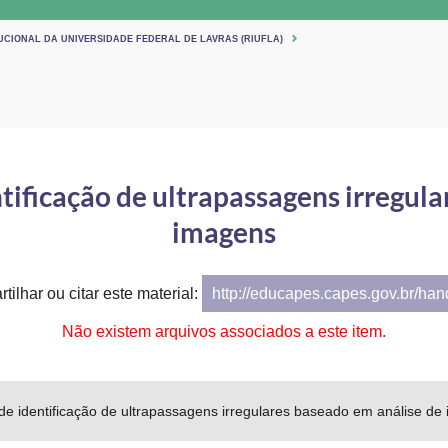
UCIONAL DA UNIVERSIDADE FEDERAL DE LAVRAS (RIUFLA)
tificação de ultrapassagens irregula
imagens
tilhar ou citar este material:
http://educapes.capes.gov.br/ha
Não existem arquivos associados a este item.
e identificação de ultrapassagens irregulares baseado em análise de