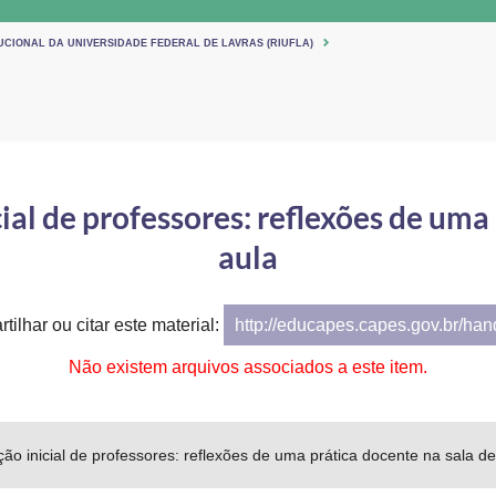
UCIONAL DA UNIVERSIDADE FEDERAL DE LAVRAS (RIUFLA)
ial de professores: reflexões de uma 
aula
tilhar ou citar este material:
http://educapes.capes.gov.br/ha
Não existem arquivos associados a este item.
ão inicial de professores: reflexões de uma prática docente na sala de