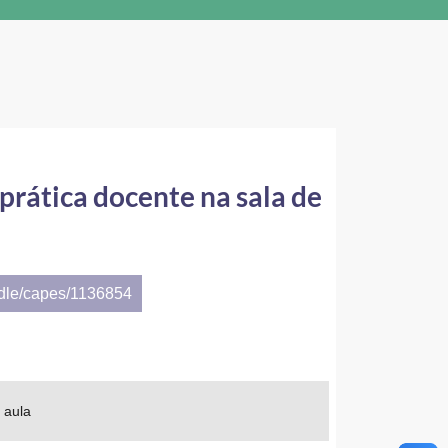
prática docente na sala de
ndle/capes/1136854
 aula