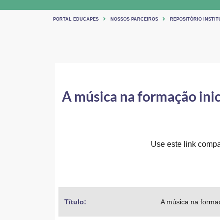
PORTAL EDUCAPES
NOSSOS PARCEIROS
REPOSITÓRIO INSTIT
A música na formação inic
Use este link compar
Título: 
A música na formaç