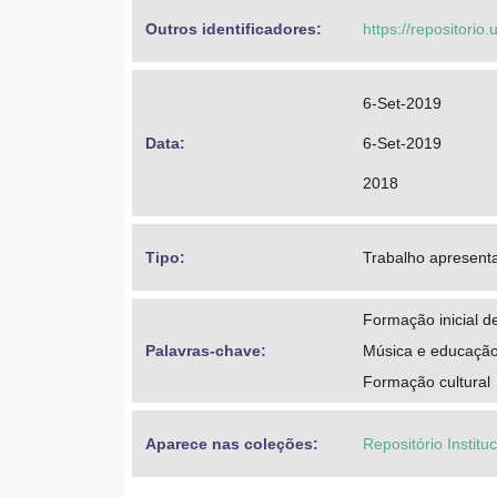
Outros identificadores: 
https://repositorio
6-Set-2019
Data: 
6-Set-2019
2018
Tipo: 
Trabalho apresent
Formação inicial d
Palavras-chave: 
Música e educaçã
Formação cultural
Aparece nas coleções:
Repositório Instit