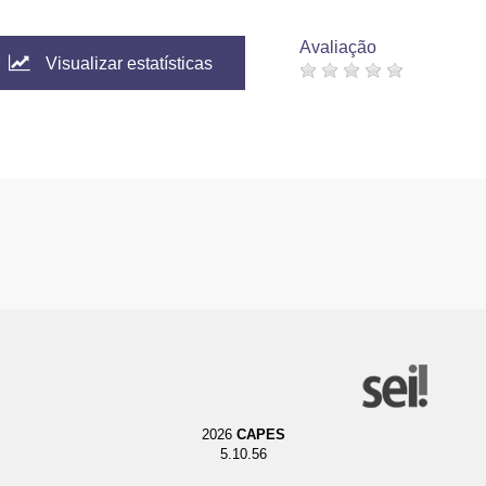
Avaliação
Visualizar estatísticas
2026
CAPES
5.10.56