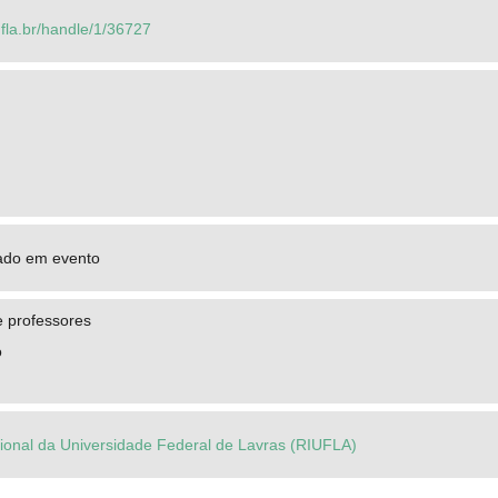
.ufla.br/handle/1/36727
ado em evento
e professores
o
ucional da Universidade Federal de Lavras (RIUFLA)