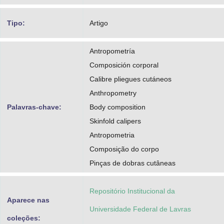
Tipo:
Artigo
Antropometría
Composición corporal
Calibre pliegues cutáneos
Anthropometry
Palavras-chave:
Body composition
Skinfold calipers
Antropometria
Composição do corpo
Pinças de dobras cutâneas
Repositório Institucional da
Aparece nas
Universidade Federal de Lavras
coleções: