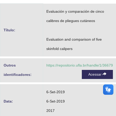
Advocacia-Geral da União
Evaluación y comparación de cinco
Banco Central do Brasil
calibres de pliegues cutáneos
Planalto
Título:
Evaluation and comparison of five
skinfold calipers
Outros
https://repositorio.ufla.br/handle/1/36679
Acessar
identificadores:
6-Set-2019
Data:
6-Set-2019
2017