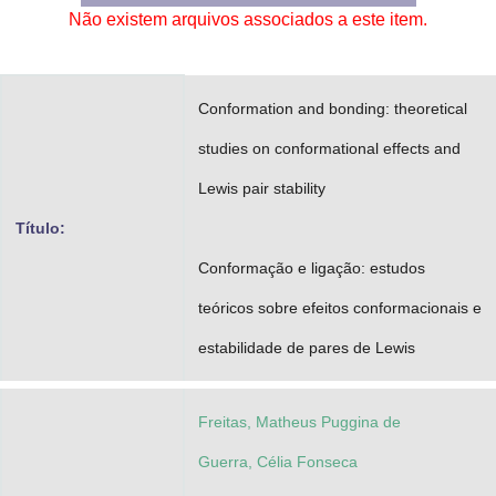
Não existem arquivos associados a este item.
Advocacia-Geral da União
Banco Central do Brasil
Conformation and bonding: theoretical
Planalto
studies on conformational effects and
Lewis pair stability
Título:
Conformação e ligação: estudos
teóricos sobre efeitos conformacionais e
estabilidade de pares de Lewis
Freitas, Matheus Puggina de
Guerra, Célia Fonseca