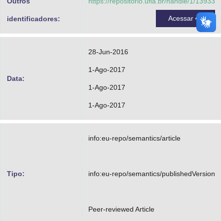
Outros
https://repositorio.ufla.br/handle/1/13933
Acessar
identificadores:
28-Jun-2016
1-Ago-2017
Data:
1-Ago-2017
1-Ago-2017
info:eu-repo/semantics/article
Tipo:
info:eu-repo/semantics/publishedVersion
Peer-reviewed Article