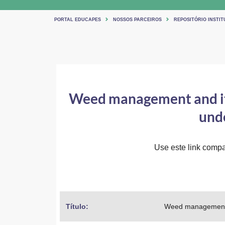
PORTAL EDUCAPES
NOSSOS PARCEIROS
REPOSITÓRIO INSTIT
Weed management and its 
unde
Use este link compar
Título: 
Weed management and