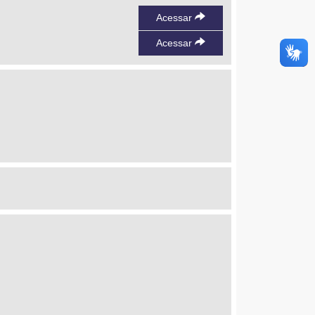
Acessar
Acessar