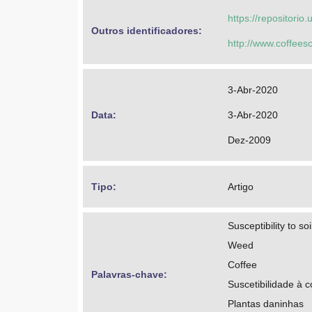
https://repositorio
Outros identificadores: 
http://www.coffeesc
3-Abr-2020
Data: 
3-Abr-2020
Dez-2009
Tipo: 
Artigo
Susceptibility to s
Weed
Coffee
Palavras-chave: 
Suscetibilidade à
Plantas daninhas