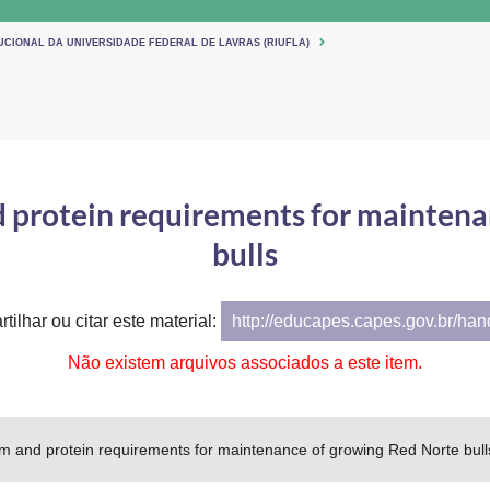
UCIONAL DA UNIVERSIDADE FEDERAL DE LAVRAS (RIUFLA)
 protein requirements for maintena
bulls
tilhar ou citar este material:
http://educapes.capes.gov.br/ha
Não existem arquivos associados a este item.
m and protein requirements for maintenance of growing Red Norte bull