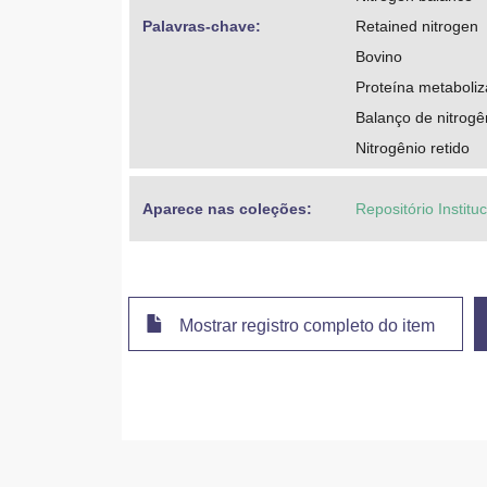
Palavras-chave: 
Retained nitrogen
Bovino
Proteína metaboliz
Balanço de nitrogê
Nitrogênio retido
Aparece nas coleções:
Repositório Instit
Mostrar registro completo do item