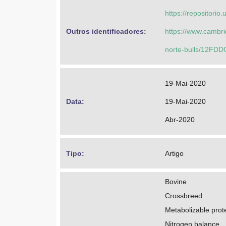
https://repositorio
Outros identificadores: 
https://www.cambri
norte-bulls/12F
19-Mai-2020
Data: 
19-Mai-2020
Abr-2020
Tipo: 
Artigo
Bovine
Crossbreed
Metabolizable prot
Nitrogen balance