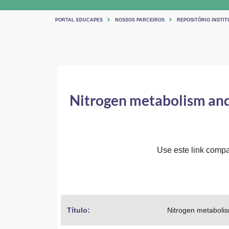
PORTAL EDUCAPES
NOSSOS PARCEIROS
REPOSITÓRIO INSTIT
Nitrogen metabolism and
Use este link compar
Título: 
Nitrogen metabolis