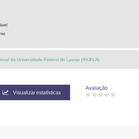
ável
nio
ucional da Universidade Federal de Lavras (RIUFLA)
Avaliação
Visualizar estatísticas