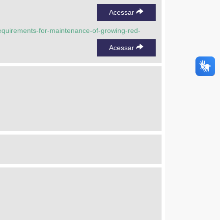
Acessar
requirements-for-maintenance-of-growing-red-
Acessar