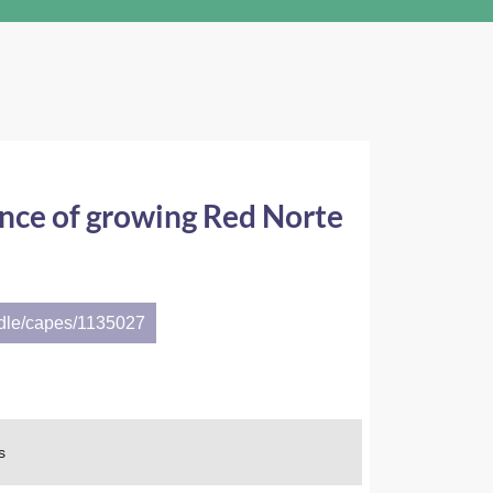
nce of growing Red Norte
ndle/capes/1135027
s