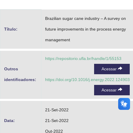
Advocacia-Geral da União
Brazilian sugar cane industry – A survey on
Banco Central do Brasil
Título:
future improvements in the process energy
Planalto
management
https://repositorio.ufla.br/handle/1/55153
Outros
Acessar
identificadores:
https://doi.org/10.1016/j.energy.2022.124903
Acessar
21-Set-2022
Data:
21-Set-2022
Out-2022