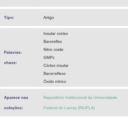
Tipo:
Artigo
Insular cortex
Baroreflex
Nitric oxide
Palavras-
GMPc
chave:
Córtex insular
Barorreflexo
Óxido nítrico
Aparece nas
Repositório Institucional da Universidade
coleções:
Federal de Lavras (RIUFLA)