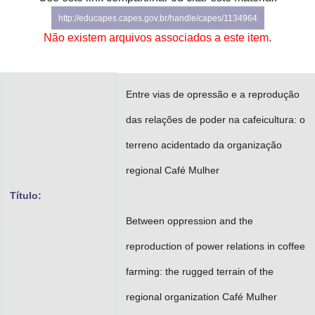
Advocacia-Geral da União
http://educapes.capes.gov.br/handle/capes/1134964
Não existem arquivos associados a este item.
Banco Central do Brasil
Planalto
Entre vias de opressão e a reprodução
das relações de poder na cafeicultura: o
terreno acidentado da organização
regional Café Mulher
Título:
Between oppression and the
reproduction of power relations in coffee
farming: the rugged terrain of the
regional organization Café Mulher