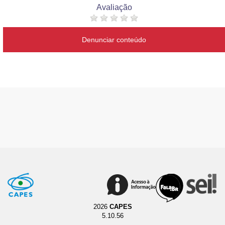
Avaliação
Denunciar conteúdo
2026
CAPES
5.10.56