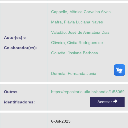
Cappelle, Mônica Carvalho Alves
Mafra, Flávia Luciana Naves
Valadão, José de Arimatéia Dias
Autor(es) e
Oliveira, Cintia Rodrigues de
Colaborador(es):
Gouvêa, Josiane Barbosa
Dornela, Fernanda Junia
Outros
https://repositorio.ufla.br/handle/1/58069
Acessar
identificadores:
6-Jul-2023