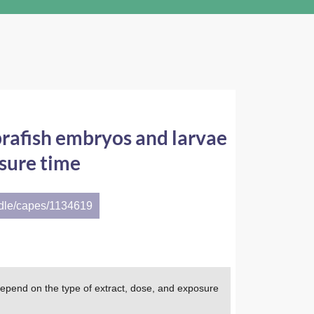
brafish embryos and larvae
osure time
ndle/capes/1134619
depend on the type of extract, dose, and exposure