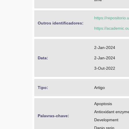
https://repositorio
Outros identificadores: 
https://academic.o
2-Jan-2024
Data: 
2-Jan-2024
3-Out-2022
Tipo: 
Artigo
Apoptosis
Antioxidant enzym
Palavras-chave: 
Development
Danio rerio