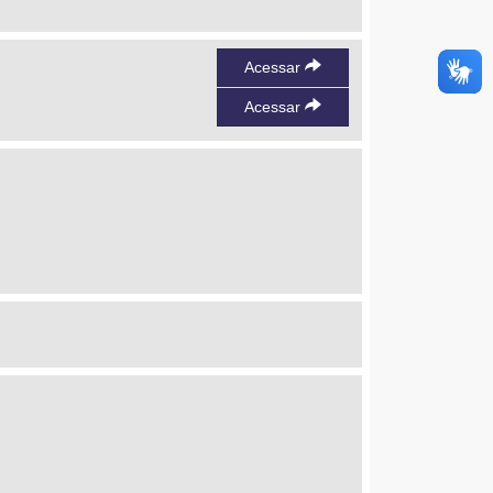
Acessar
Acessar