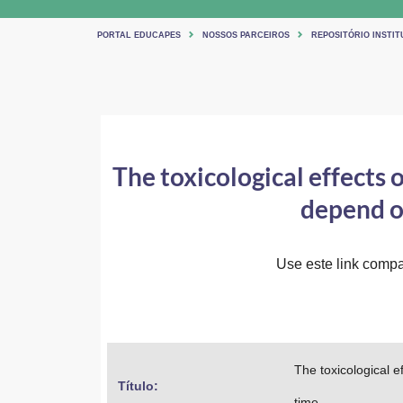
PORTAL EDUCAPES
NOSSOS PARCEIROS
REPOSITÓRIO INSTIT
The toxicological effects
depend on
Use este link compar
The toxicological 
Título: 
time