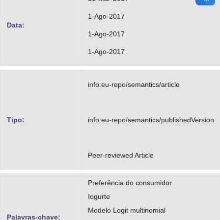
1-Ago-2017
Data:
1-Ago-2017
1-Ago-2017
info:eu-repo/semantics/article
Tipo:
info:eu-repo/semantics/publishedVersion
Peer-reviewed Article
Preferência do consumidor
Iogurte
Modelo Logit multinomial
Palavras-chave: