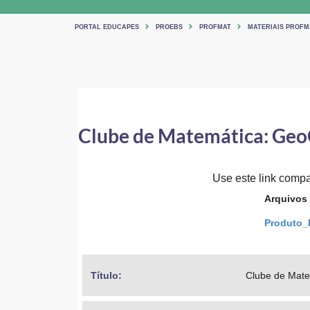
PORTAL EDUCAPES
PROEBS
PROFMAT
MATERIAIS PROFM
Clube de Matemática: GeoG
Use este link compar
Arquivos
Produto_
Título: 
Clube de Mate