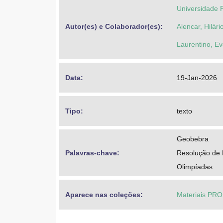
Universidade 
Autor(es) e Colaborador(es): 
Alencar, Hilári
Laurentino, Ev
Data: 
19-Jan-2026
Tipo: 
texto
Geobebra
Palavras-chave: 
Resolução de
Olimpíadas
Aparece nas coleções:
Materiais PR