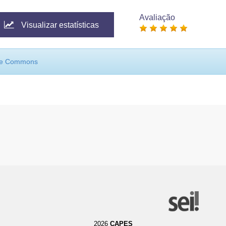
Avaliação
Visualizar estatísticas
ive Commons
2026
CAPES