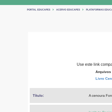
PORTAL EDUCAPES
ACERVO EDUCAPES
PLATAFORMAS EDUC
Use este link compar
Arquivos
Livro Ce
Título: 
A cenoura Fon