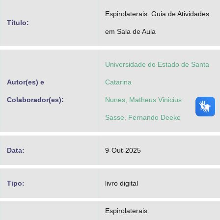
Advocacia-Geral da União
Espirolaterais: Guia de Atividades
Título:
em Sala de Aula
Banco Central do Brasil
Planalto
Universidade do Estado de Santa
Autor(es) e
Catarina
Colaborador(es):
Nunes, Matheus Vinicius
Sasse, Fernando Deeke
Data:
9-Out-2025
Tipo:
livro digital
Espirolaterais