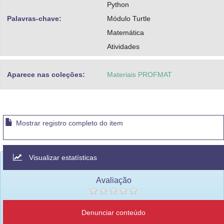
Python
Palavras-chave:
Módulo Turtle
Matemática
Atividades
Aparece nas coleções:
Materiais PROFMAT
Mostrar registro completo do item
Visualizar estatísticas
Avaliação
Denunciar conteúdo