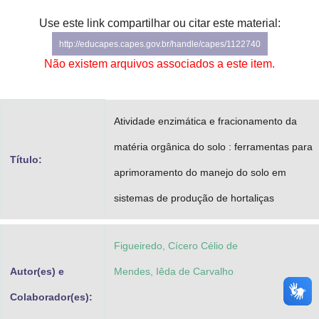
Advocacia-Geral da União
Use este link compartilhar ou citar este material:
http://educapes.capes.gov.br/handle/capes/1122740
Banco Central do Brasil
Não existem arquivos associados a este item.
Planalto
Atividade enzimática e fracionamento da
matéria orgânica do solo : ferramentas para
Título:
aprimoramento do manejo do solo em
sistemas de produção de hortaliças
Figueiredo, Cícero Célio de
Autor(es) e
Mendes, Iêda de Carvalho
Colaborador(es):