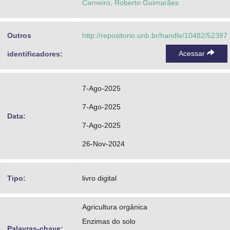
Carneiro, Roberto Guimarães
Outros
http://repositorio.unb.br/handle/10482/52387
Acessar
identificadores:
7-Ago-2025
7-Ago-2025
Data:
7-Ago-2025
26-Nov-2024
Tipo:
livro digital
Agricultura orgânica
Enzimas do solo
Palavras-chave: