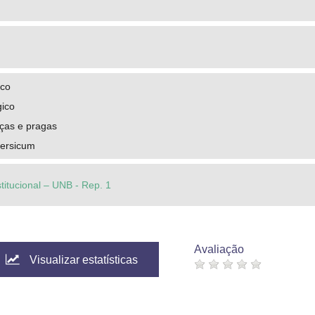
ico
gico
ças e pragas
ersicum
stitucional – UNB - Rep. 1
Avaliação
Visualizar estatísticas