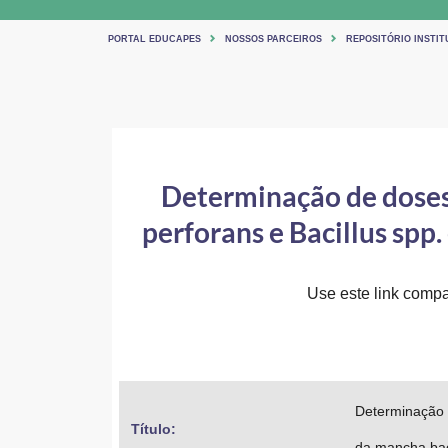
PORTAL EDUCAPES
NOSSOS PARCEIROS
REPOSITÓRIO INSTITU
Determinação de doses
perforans e Bacillus spp
Use este link compar
Determinação d
Título: 
da mancha bac