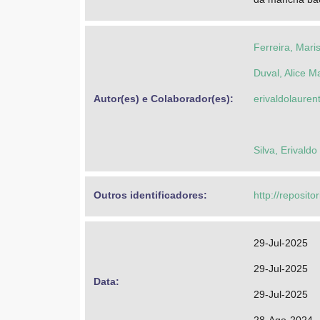
Ferreira, Mari
Duval, Alice 
Autor(es) e Colaborador(es): 
erivaldolaure
Silva, Erivald
Outros identificadores: 
http://reposit
29-Jul-2025
29-Jul-2025
Data: 
29-Jul-2025