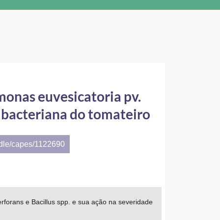
onas euvesicatoria pv.
a bacteriana do tomateiro
ndle/capes/1122690
rforans e Bacillus spp. e sua ação na severidade