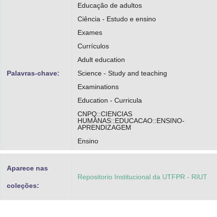
Educação de adultos
Ciência - Estudo e ensino
Exames
Currículos
Adult education
Palavras-chave:
Science - Study and teaching
Examinations
Education - Curricula
CNPQ::CIENCIAS
HUMANAS::EDUCACAO::ENSINO-
APRENDIZAGEM
Ensino
Aparece nas
Repositorio Institucional da UTFPR - RIUT
coleções: