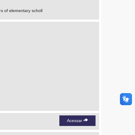
rs of elementary scholl
Acessar