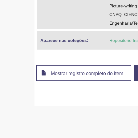
Picture-writing
CNPQ::CIENC
Engenharia/Te
Aparece nas coleções:
Repositorio In
Mostrar registro completo do item