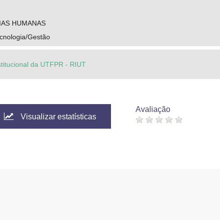
IAS HUMANAS
cnologia/Gestão
stitucional da UTFPR - RIUT
Avaliação
Visualizar estatísticas