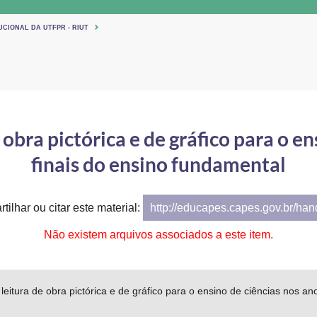
UCIONAL DA UTFPR - RIUT
 obra pictórica e de gráfico para o e
finais do ensino fundamental
tilhar ou citar este material:
http://educapes.capes.gov.br/ha
Não existem arquivos associados a este item.
 leitura de obra pictórica e de gráfico para o ensino de ciências nos a