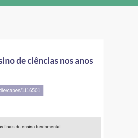
nsino de ciências nos anos
ndle/capes/1116501
nos finais do ensino fundamental