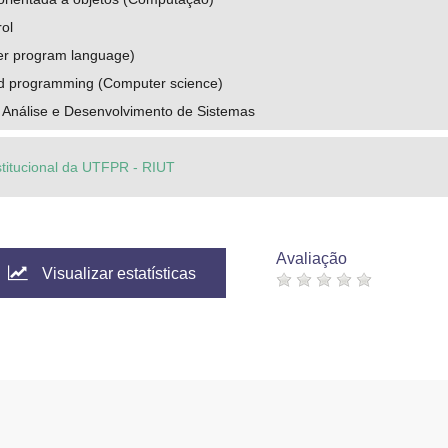
rol
r program language)
ed programming (Computer science)
 Análise e Desenvolvimento de Sistemas
stitucional da UTFPR - RIUT
Avaliação
Visualizar estatísticas