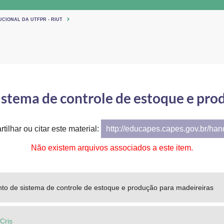
UCIONAL DA UTFPR - RIUT
stema de controle de estoque e pro
tilhar ou citar este material:
http://educapes.capes.gov.br/ha
Não existem arquivos associados a este item.
to de sistema de controle de estoque e produção para madeireiras
 Cris