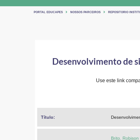
PORTAL EDUCAPES
NOSSOS PARCEIROS
REPOSITORIO INSTIT
Desenvolvimento de si
Use este link compar
Título: 
Desenvolvimen
Brito, Robison