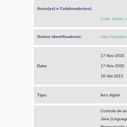
Autor(es) e Colaborador(es): 
Colla, André L
Outros identificadores: 
http://reposito
17-Nov-2020
Data: 
17-Nov-2020
18-Set-2013
Tipo: 
livro digital
Controle de e
Java (Lingua
Programação o