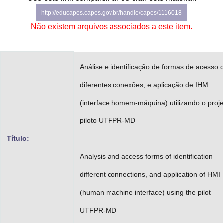
Advocacia-Geral da União
http://educapes.capes.gov.br/handle/capes/1116018
Não existem arquivos associados a este item.
Banco Central do Brasil
Planalto
Análise e identificação de formas de acesso 
diferentes conexões, e aplicação de IHM
(interface homem-máquina) utilizando o proje
piloto UTFPR-MD
Título:
Analysis and access forms of identification
different connections, and application of HMI
(human machine interface) using the pilot
UTFPR-MD