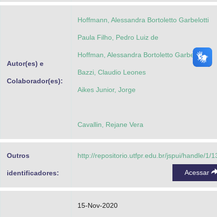
Hoffmann, Alessandra Bortoletto Garbelotti
Paula Filho, Pedro Luiz de
Hoffman, Alessandra Bortoletto Garbelotti
Autor(es) e
Bazzi, Claudio Leones
Colaborador(es):
Aikes Junior, Jorge
Cavallin, Rejane Vera
Outros
http://repositorio.utfpr.edu.br/jspui/handle/1/
Acessar
identificadores:
15-Nov-2020