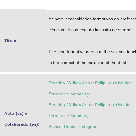
Advocacia-Geral da União
As nove necessidades formativas do profess
Banco Central do Brasil
ciências no contexto da inclusão de surdos
Planalto
Título:
The nine formative needs of the science teac
in the context of the inclusion of the deaf
Brandão, William Arthur Philip Louis Naidoo
Terroso de Mendonça
Brandão, William Arthur Philip Louis Naidoo
Autor(es) e
Terroso de Mendonça
Colaborador(es):
Blanco, Daniel Rodrigues