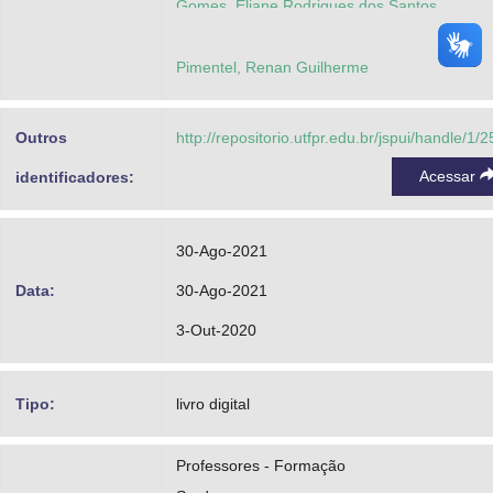
Gomes, Eliane Rodrigues dos Santos
Pimentel, Renan Guilherme
Outros
http://repositorio.utfpr.edu.br/jspui/handle/1/
Acessar
identificadores:
30-Ago-2021
Data:
30-Ago-2021
3-Out-2020
Tipo:
livro digital
Professores - Formação