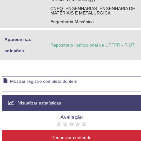
CNPQ::ENGENHARIAS::ENGENHARIA DE
MATERIAIS E METALURGICA
Engenharia Mecânica
Aparece nas
Repositorio Institucional da UTFPR - RIUT
coleções:
Mostrar registro completo do item
Visualizar estatísticas
Avaliação
Denunciar conteúdo