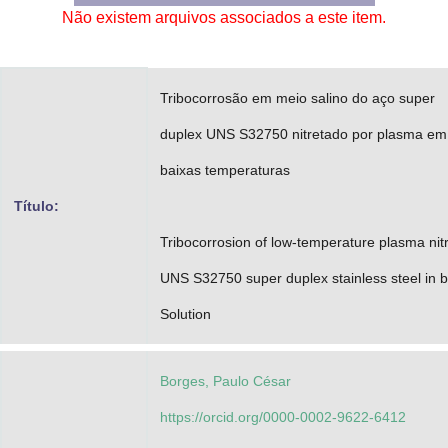
Não existem arquivos associados a este item.
Advocacia-Geral da União
Banco Central do Brasil
Tribocorrosão em meio salino do aço super
Planalto
duplex UNS S32750 nitretado por plasma em
baixas temperaturas
Título:
Tribocorrosion of low-temperature plasma nit
UNS S32750 super duplex stainless steel in b
Solution
Borges, Paulo César
https://orcid.org/0000-0002-9622-6412