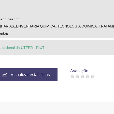
 engineering
HARIAS::ENGENHARIA QUIMICA::TECNOLOGIA QUIMICA::TRATA
entais
stitucional da UTFPR - RIUT
Avaliação
Visualizar estatísticas