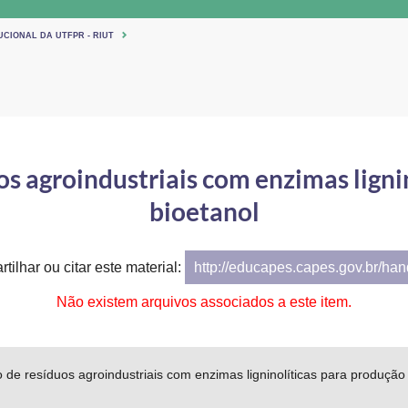
UCIONAL DA UTFPR - RIUT
s agroindustriais com enzimas ligni
bioetanol
tilhar ou citar este material:
http://educapes.capes.gov.br/ha
Não existem arquivos associados a este item.
 de resíduos agroindustriais com enzimas ligninolíticas para produção