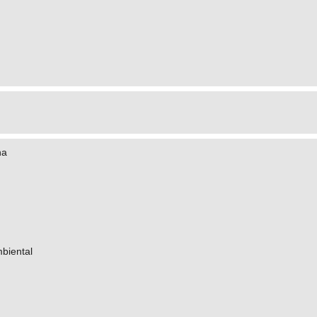
na
biental