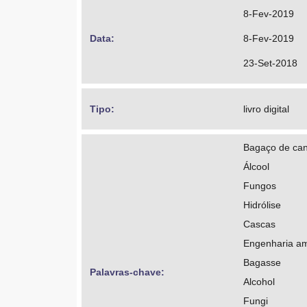
8-Fev-2019
Data: 
8-Fev-2019
23-Set-2018
Tipo: 
livro digital
Bagaço de ca
Álcool
Fungos
Hidrólise
Cascas
Engenharia am
Bagasse
Palavras-chave: 
Alcohol
Fungi