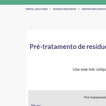
PORTAL EDUCAPES
NOSSOS PARCEIROS
REPOSITORIO INSTIT
Pré-tratamento de resíduo
Use este link compar
Pré-tratamento
Título: 