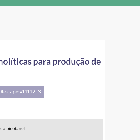
nolíticas para produção de
ndle/capes/1111213
 de bioetanol