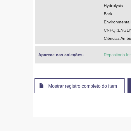
Hydrolysis
Bark
Environmental
CNPQ::ENGEN
Ciências Ambi
Aparece nas coleções:
Repositorio In
Mostrar registro completo do item