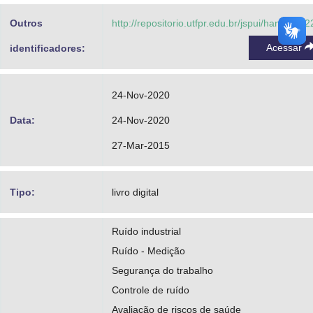
Outros
http://repositorio.utfpr.edu.br/jspui/handle/1/
Acessar
identificadores:
24-Nov-2020
Data:
24-Nov-2020
27-Mar-2015
Tipo:
livro digital
Ruído industrial
Ruído - Medição
Segurança do trabalho
Controle de ruído
Avaliação de riscos de saúde