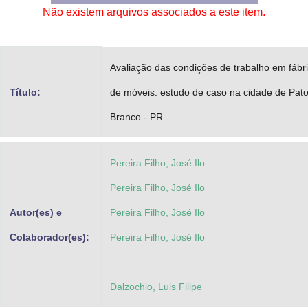
Não existem arquivos associados a este item.
Advocacia-Geral da União
Banco Central do Brasil
Avaliação das condições de trabalho em fábr
Planalto
Título:
de móveis: estudo de caso na cidade de Pat
Branco - PR
Pereira Filho, José Ilo
Pereira Filho, José Ilo
Autor(es) e
Pereira Filho, José Ilo
Colaborador(es):
Pereira Filho, José Ilo
Dalzochio, Luis Filipe