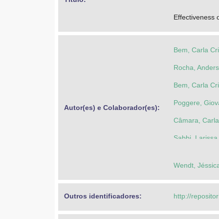
Effectiveness 
Bem, Carla Cri
Rocha, Ander
Bem, Carla Cri
Poggere, Giov
Autor(es) e Colaborador(es): 
Câmara, Carla
Sabbi, Larissa
Wendt, Jéssica
Outros identificadores: 
http://reposito