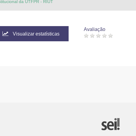
stitucional da UTFPR - RIUT
Avaliação
Visualizar estatísticas