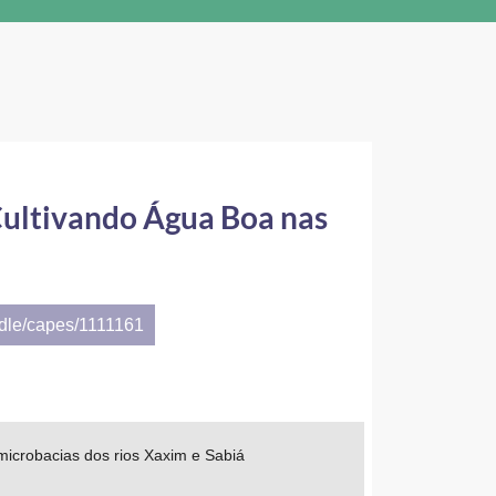
Cultivando Água Boa nas
ndle/capes/1111161
icrobacias dos rios Xaxim e Sabiá