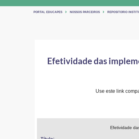
PORTAL EDUCAPES
NOSSOS PARCEIROS
REPOSITORIO INSTIT
Efetividade das implem
Use este link compar
Efetividade d
Título: 