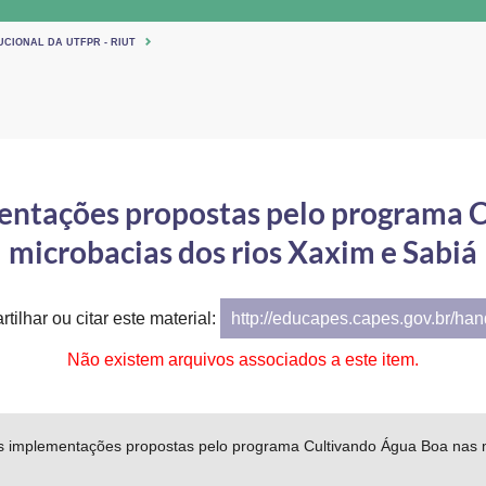
UCIONAL DA UTFPR - RIUT
entações propostas pelo programa 
microbacias dos rios Xaxim e Sabiá
tilhar ou citar este material:
http://educapes.capes.gov.br/ha
Não existem arquivos associados a este item.
as implementações propostas pelo programa Cultivando Água Boa nas m