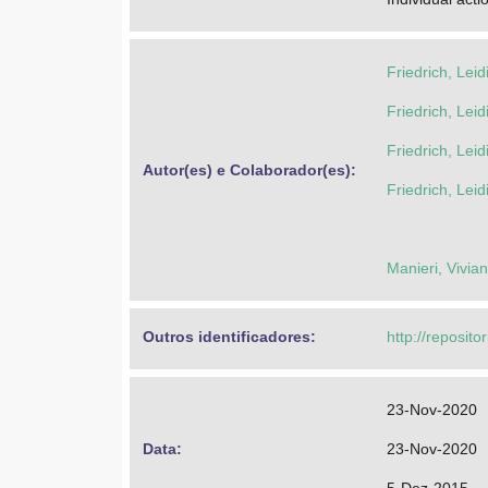
Friedrich, Leid
Friedrich, Leid
Friedrich, Leid
Autor(es) e Colaborador(es): 
Friedrich, Leid
Manieri, Vivia
Outros identificadores: 
http://reposito
23-Nov-2020
Data: 
23-Nov-2020