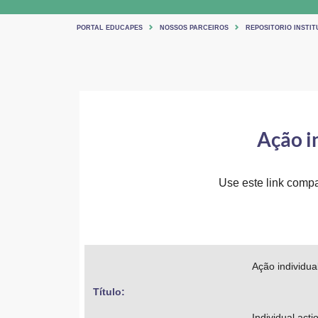
PORTAL EDUCAPES
NOSSOS PARCEIROS
REPOSITORIO INSTIT
Ação i
Use este link compar
Ação individu
Título: 
Individual act