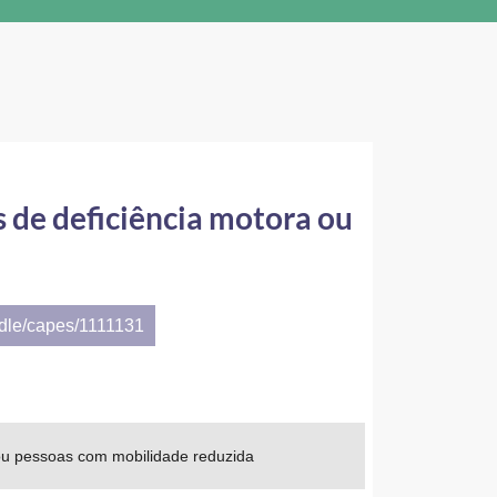
s de deficiência motora ou
ndle/capes/1111131
a ou pessoas com mobilidade reduzida