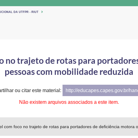
UCIONAL DA UTFPR - RIUT
 no trajeto de rotas para portadore
pessoas com mobilidade reduzida
tilhar ou citar este material:
http://educapes.capes.gov.br/ha
Não existem arquivos associados a este item.
el com foco no trajeto de rotas para portadores de deficiência motor