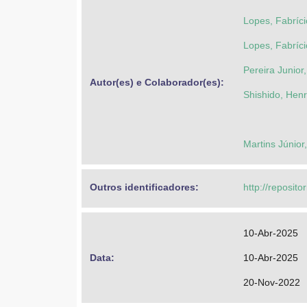
Lopes, Fabríci
Lopes, Fabríci
Pereira Junior
Autor(es) e Colaborador(es): 
Shishido, Hen
Martins Júnior
Outros identificadores: 
http://reposito
10-Abr-2025
Data: 
10-Abr-2025
20-Nov-2022