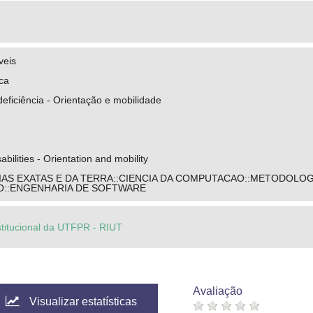
veis
ica
ficiência - Orientação e mobilidade
abilities - Orientation and mobility
IAS EXATAS E DA TERRA::CIENCIA DA COMPUTACAO::METODOLOG
::ENGENHARIA DE SOFTWARE
stitucional da UTFPR - RIUT
Avaliação
Visualizar estatísticas