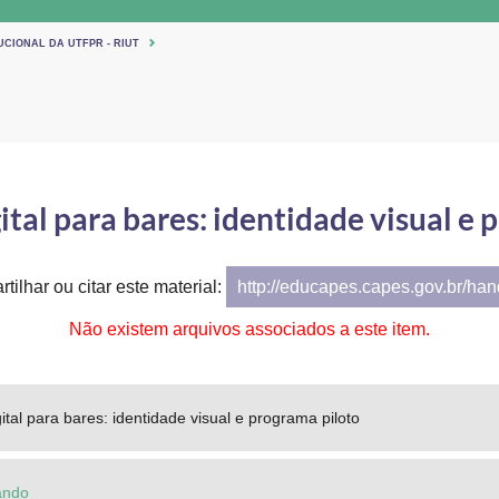
UCIONAL DA UTFPR - RIUT
ital para bares: identidade visual e
tilhar ou citar este material:
http://educapes.capes.gov.br/ha
Não existem arquivos associados a este item.
gital para bares: identidade visual e programa piloto
ando