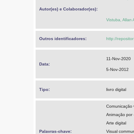
Autor(es) e Colaborador(es): 
Vistuba, Allan
Outros identificadores: 
http://reposito
11-Nov-2020
Data: 
5-Nov-2012
Tipo: 
livro digital
Comunicação v
Animação por
Arte digital
Palavras-chave: 
Visual commun