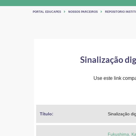
PORTAL EDUCAPES
NOSSOS PARCEIROS
REPOSITORIO INSTIT
Sinalização dig
Use este link compar
Título: 
Sinalização di
Fukushima, K