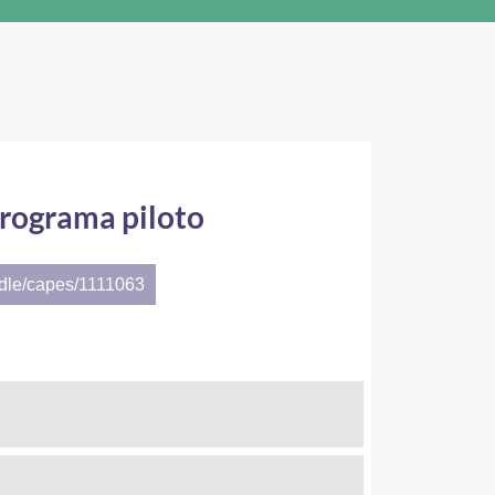
 programa piloto
ndle/capes/1111063