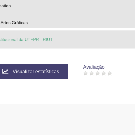
mation
Artes Gráficas
stitucional da UTFPR - RIUT
Avaliação
Visualizar estatísticas