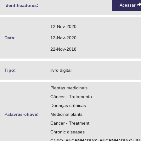
Acessar
identificadores:
12-Nov-2020
Data:
12-Nov-2020
22-Nov-2018
Tipo:
livro digital
Plantas medicinais
Câncer - Tratamento
Doenças crônicas
Palavras-chave:
Medicinal plants
Cancer - Treatment
Chronic diseases
CNPQ::ENGENHARIAS::ENGENHARIA QUIM