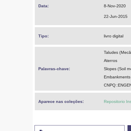
Data: 
8-Nov-2020
22-Jun-2015
Tipo: 
livro digital
Taludes (Mecâ
Aterros
Palavras-chave: 
Slopes (Soil m
Embankments
CNPQ::ENGE
Aparece nas coleções:
Repositorio In