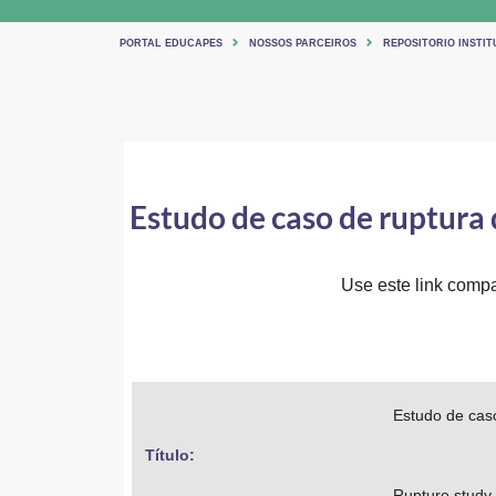
PORTAL EDUCAPES
NOSSOS PARCEIROS
REPOSITORIO INSTIT
Estudo de caso de ruptura
Use este link compar
Estudo de caso
Título: 
Rupture study 