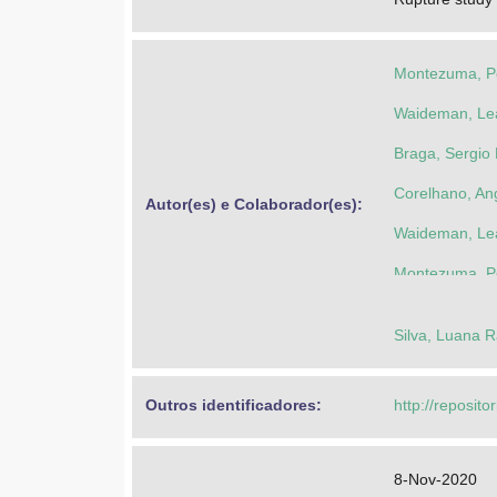
Montezuma, Pe
Waideman, Le
Braga, Sergio
Corelhano, An
Autor(es) e Colaborador(es): 
Waideman, Le
Montezuma, Pe
Silva, Luana R
Outros identificadores: 
http://reposito
8-Nov-2020